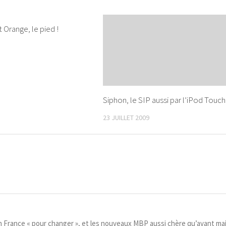
 Orange, le pied !
3
Siphon, le SIP aussi par l’iPod Touch 
23 JUILLET 2009
en France « pour changer », et les nouveaux MBP aussi chère qu’avant mai