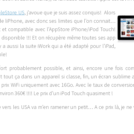
leStore US
, j’avoue que je suis assez conquis! Alors
OS de liPhone, avec donc ses limites que l’on connait…
let et compatible avec l’AppStore iPhone/iPod Touch!
ns disponible !!! Et on récupère même toutes ses app
 a aussi la suite iWork qui a été adapté pour l’iPad,
ble!
 fort probablement possible, et ainsi, encore une fois c
t tout ça dans un appareil si classe, fin, un écran sublime a
r prix WiFi uniquement avec 16Go. Avec le taux de conversio
viron 360€ !!!! Le prix d’un iPod Touch quasiment !
vers les USA va m’en ramener un petit… A ce prix là, je ne 