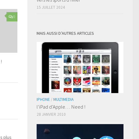
15 JUILLET 2024
0
MAIS AUSSI D’AUTRES ARTICLES
!
IPHONE
/
MULTIMEDIA
l’iPad d’Apple… Need !
28 JANVIER 2010
s plus