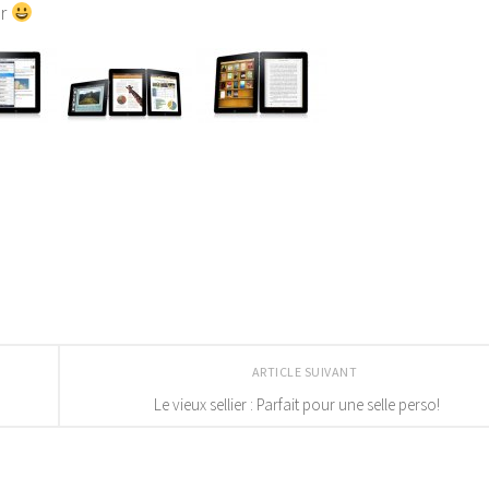
ur
ARTICLE SUIVANT
Le vieux sellier : Parfait pour une selle perso!