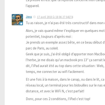
l’appareil.
Jess
17 avril 2010 à 18 06 27 04274
Tu as raison, je n’ai pas été très constructif dans mo
Alors, je vais quand même t’expliquer en quelques mots
potentiel, toujours d’après moi :
Je prends un exemple assez bête, en ce beau début d’
parc de Paris, au soleil.
Geek que je suis, j’ai été obligé d’apporter mon MacBo
l’herbe, je me disais qu’un macbook pro 13″ ça serrait l
dit, l’iPad aurait été au top dans cette situation : 
temps, me connecter au wifi facilement.
Et une fois à la maison, dans le canap, ou dans le lit, c
réseau local, un terminal pour les bidouilles sur le nas
distance, et avec le WiFi N, c’est parfait!
Donc, pour ces 2 conditions, l’iPad c’est top!