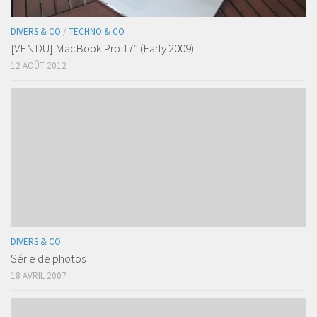
DIVERS & CO
/
TECHNO & CO
[VENDU] MacBook Pro 17″ (Early 2009)
12 AOÛT 2012
DIVERS & CO
Série de photos
18 AVRIL 2007