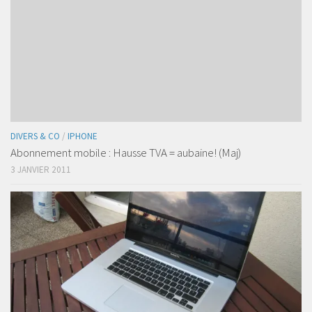
DIVERS & CO
/
IPHONE
Abonnement mobile : Hausse TVA = aubaine! (Maj)
3 JANVIER 2011