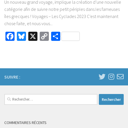
Un nouveau grand voyage, implique la création d’une nouvelle
catégorie afin de suivre notre petit périples dans les fameuses
îles grecques ! Voyages – Les Cyclades 2023 C’est maintenant
chose faite, et nous vous...
Facebook
Bluesky
X
Copy
Partager
Link
SUIVRE :
Rechercher :
COMMENTAIRES RÉCENTS