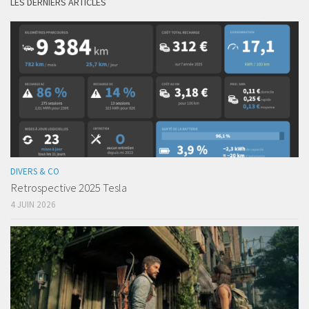
LES DERNIERS ARTICLES
DIVERS & CO
Retrospective 2025 Tesla
4 JUIN 2026