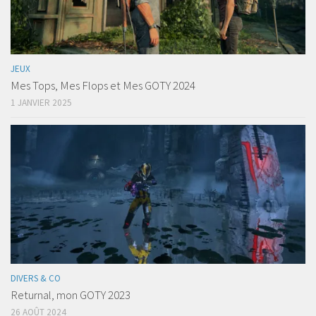
JEUX
Mes Tops, Mes Flops et Mes GOTY 2024
1 JANVIER 2025
DIVERS & CO
Returnal, mon GOTY 2023
26 AOÛT 2024