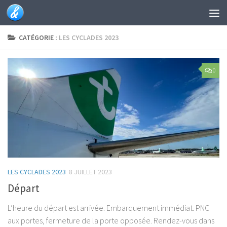
Skip to content
CATÉGORIE :
LES CYCLADES 2023
0
LES CYCLADES 2023
8 JUILLET 2023
Départ
L’heure du départ est arrivée. Embarquement immédiat. PNC
aux portes, fermeture de la porte opposée. Rendez-vous dans