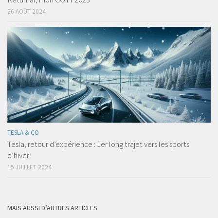
26 AOÛT 2024
TESLA & CO
Tesla, retour d’expérience : 1er long trajet vers les sports
d’hiver
15 JUILLET 2024
MAIS AUSSI D’AUTRES ARTICLES