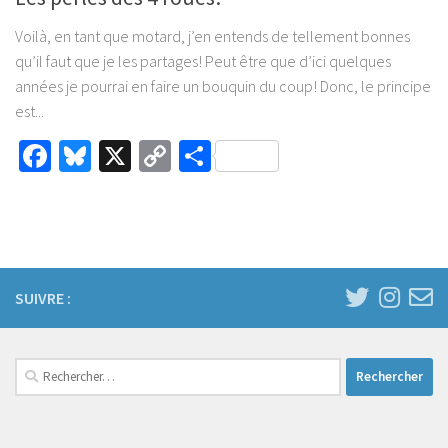
Voilà, en tant que motard, j’en entends de tellement bonnes
qu’il faut que je les partages! Peut être que d’ici quelques
années je pourrai en faire un bouquin du coup! Donc, le principe
est...
Facebook
Bluesky
X
Copy
Partager
Link
SUIVRE :
Rechercher :