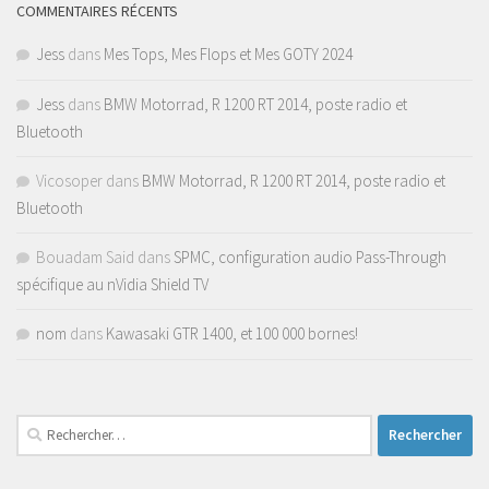
COMMENTAIRES RÉCENTS
Jess
dans
Mes Tops, Mes Flops et Mes GOTY 2024
Jess
dans
BMW Motorrad, R 1200 RT 2014, poste radio et
Bluetooth
Vicosoper
dans
BMW Motorrad, R 1200 RT 2014, poste radio et
Bluetooth
Bouadam Said
dans
SPMC, configuration audio Pass-Through
spécifique au nVidia Shield TV
nom
dans
Kawasaki GTR 1400, et 100 000 bornes!
Rechercher :