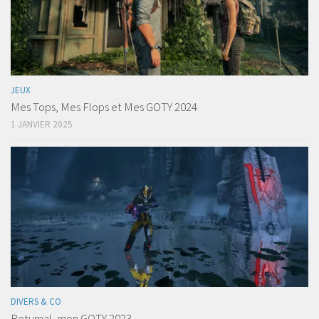
JEUX
Mes Tops, Mes Flops et Mes GOTY 2024
1 JANVIER 2025
DIVERS & CO
Returnal, mon GOTY 2023