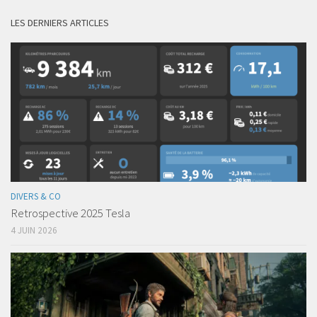
LES DERNIERS ARTICLES
DIVERS & CO
Retrospective 2025 Tesla
4 JUIN 2026