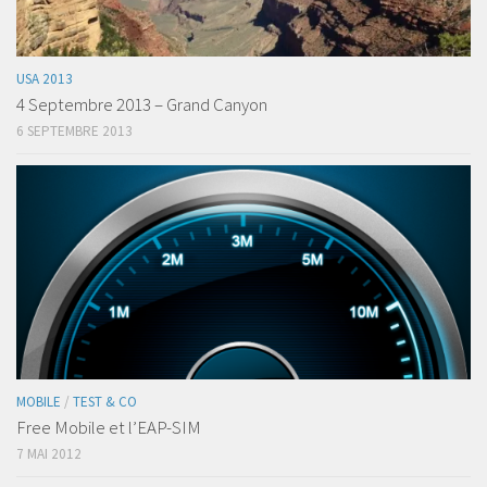
USA 2013
4 Septembre 2013 – Grand Canyon
6 SEPTEMBRE 2013
MOBILE
/
TEST & CO
Free Mobile et l’EAP-SIM
7 MAI 2012