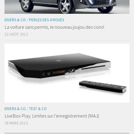
DIVERS & CO
/
PERLES DES 4 ROUES
La voiture sans permis, le nouveau joujou des cons!
22 AOÛT 2012
DIVERS & CO
/
TEST & CO
LiveBox Play: Limites sur l’enregistrement (MAJ)
28 MARS 2013