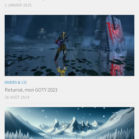
1 JANVIER 2025
DIVERS & CO
Returnal, mon GOTY 2023
26 AOÛT 2024