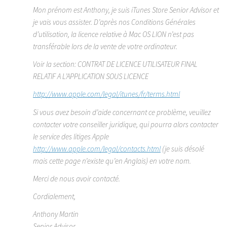
Mon prénom est Anthony, je suis iTunes Store Senior Advisor et
je vais vous assister. D’après nos Conditions Générales
d’utilisation, la licence relative à Mac OS LION n’est pas
transférable lors de la vente de votre ordinateur.
Voir la section: CONTRAT DE LICENCE UTILISATEUR FINAL
RELATIF A L’APPLICATION SOUS LICENCE
http://www.apple.com/legal/itunes/fr/terms.html
Si vous avez besoin d’aide concernant ce problème, veuillez
contacter votre conseiller juridique, qui pourra alors contacter
le service des litiges Apple
http://www.apple.com/legal/contacts.html
(je suis désolé
mais cette page n’existe qu’en Anglais) en votre nom.
Merci de nous avoir contacté.
Cordialement,
Anthony Martin
Senior Advisor