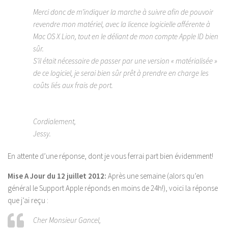
Merci donc de m’indiquer la marche à suivre afin de pouvoir
revendre mon matériel, avec la licence logicielle afférente à
Mac OS X Lion, tout en le déliant de mon compte Apple ID bien
sûr.
S’il était nécessaire de passer par une version « matérialisée »
de ce logiciel, je serai bien sûr prêt à prendre en charge les
coûts liés aux frais de port.
Cordialement,
Jessy.
En attente d’une réponse, dont je vous ferrai part bien évidemment!
Mise A Jour du 12 juillet 2012:
Après une semaine (alors qu’en
général le Support Apple réponds en moins de 24h!), voici la réponse
que j’ai reçu :
Cher Monsieur Gancel,