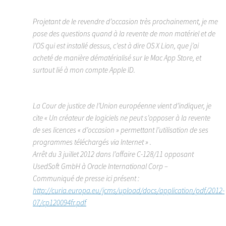
Projetant de le revendre d’occasion très prochainement, je me
pose des questions quand à la revente de mon matériel et de
l’OS qui est installé dessus, c’est à dire OS X Lion, que j’ai
acheté de manière dématérialisé sur le Mac App Store, et
surtout lié à mon compte Apple ID.
La Cour de justice de l’Union européenne vient d’indiquer, je
cite « Un créateur de logiciels ne peut s’opposer à la revente
de ses licences « d’occasion » permettant l’utilisation de ses
programmes téléchargés via Internet » .
Arrêt du 3 juillet 2012 dans l’affaire C-128/11 opposant
UsedSoft GmbH à Oracle International Corp –
Communiqué de presse ici présent :
http://curia.europa.eu/jcms/upload/docs/application/pdf/2012-
07/cp120094fr.pdf