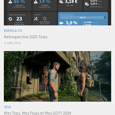
DIVERS & CO
Retrospective 2025 Tesla
4 JUIN 2026
JEUX
Mes Tops, Mes Flops et Mes GOTY 2024