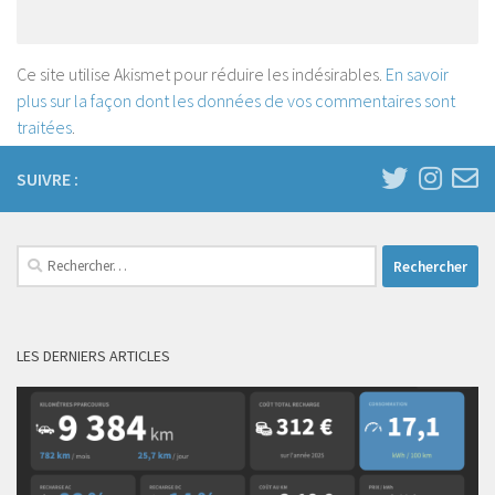
Ce site utilise Akismet pour réduire les indésirables.
En savoir
plus sur la façon dont les données de vos commentaires sont
traitées
.
SUIVRE :
Rechercher :
LES DERNIERS ARTICLES