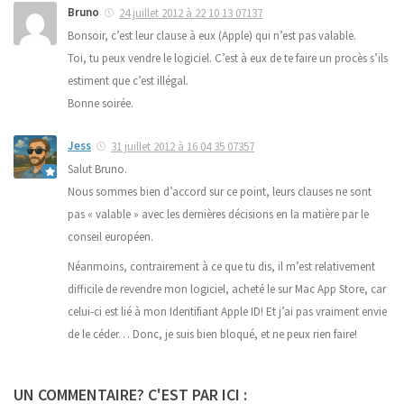
Bruno
24 juillet 2012 à 22 10 13 07137
Bonsoir, c’est leur clause à eux (Apple) qui n’est pas valable.
Toi, tu peux vendre le logiciel. C’est à eux de te faire un procès s’ils
estiment que c’est illégal.
Bonne soirée.
Jess
31 juillet 2012 à 16 04 35 07357
Salut Bruno.
Nous sommes bien d’accord sur ce point, leurs clauses ne sont
pas « valable » avec les dernières décisions en la matière par le
conseil européen.
Néanmoins, contrairement à ce que tu dis, il m’est relativement
difficile de revendre mon logiciel, acheté le sur Mac App Store, car
celui-ci est lié à mon Identifiant Apple ID! Et j’ai pas vraiment envie
de le céder… Donc, je suis bien bloqué, et ne peux rien faire!
UN COMMENTAIRE? C'EST PAR ICI :