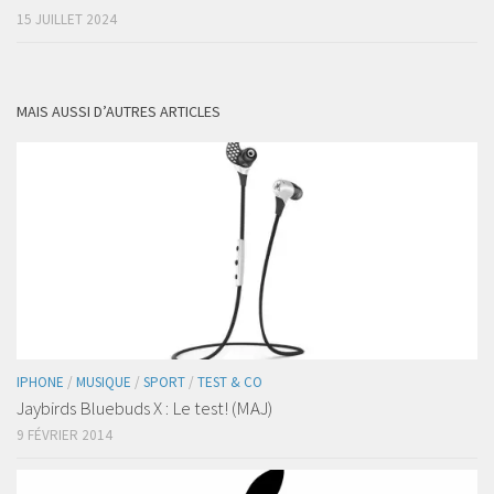
15 JUILLET 2024
MAIS AUSSI D’AUTRES ARTICLES
IPHONE
/
MUSIQUE
/
SPORT
/
TEST & CO
Jaybirds Bluebuds X : Le test! (MAJ)
9 FÉVRIER 2014