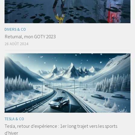
DIVERS & CO
Returnal, mon GOTY 2023
26 AOÛT 2024
TESLA & CO
Tesla, retour d’expérience : 1er long trajet vers les sports
d’hiver