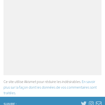
Ce site utilise Akismet pour réduire les indésirables.
En savoir
plus sur la façon dont les données de vos commentaires sont
traitées
.
SUIVRE :