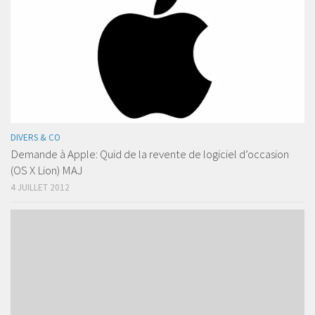
DIVERS & CO
Demande à Apple: Quid de la revente de logiciel d’occasion
(OS X Lion) MAJ
4 JUILLET 2012