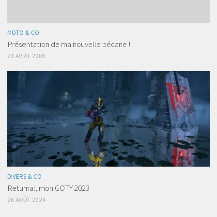
MOTO & CO
Présentation de ma nouvelle bécane !
21 AVRIL 2006
DIVERS & CO
Returnal, mon GOTY 2023
26 AOÛT 2024