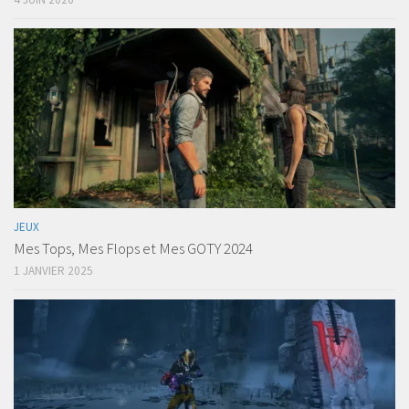
JEUX
Mes Tops, Mes Flops et Mes GOTY 2024
1 JANVIER 2025