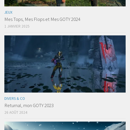
JEUX
Mes Tops, Mes Flops et Mes GOTY 2024
1 JANVIER 2025
DIVERS & CO
Returnal, mon GOTY 2023
26 AOÛT 2024