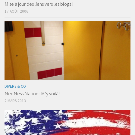
Mise à jour des liens vers les blogs !
17 AOÛT 2006
DIVERS & CO
NeoNess Nation : M’y voilà!
2 MARS 2013