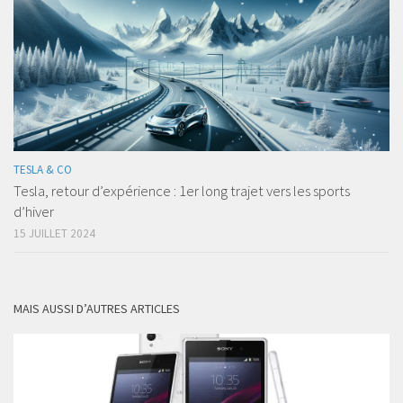
TESLA & CO
Tesla, retour d’expérience : 1er long trajet vers les sports
d’hiver
15 JUILLET 2024
MAIS AUSSI D’AUTRES ARTICLES