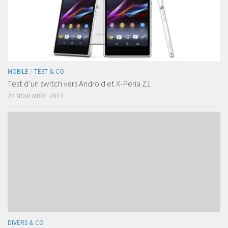
MOBILE
/
TEST & CO
Test d’un switch vers Android et X-Peria Z1
24 NOVEMBRE 2013
DIVERS & CO