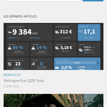
LES DERNIERS ARTICLES
DIVERS & CO
Retrospective 2025 Tesla
4 JUIN 2026