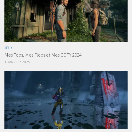
JEUX
Mes Tops, Mes Flops et Mes GOTY 2024
1 JANVIER 2025