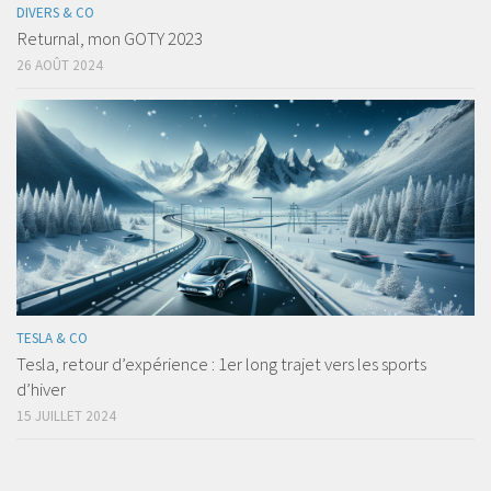
DIVERS & CO
Returnal, mon GOTY 2023
26 AOÛT 2024
TESLA & CO
Tesla, retour d’expérience : 1er long trajet vers les sports
d’hiver
15 JUILLET 2024