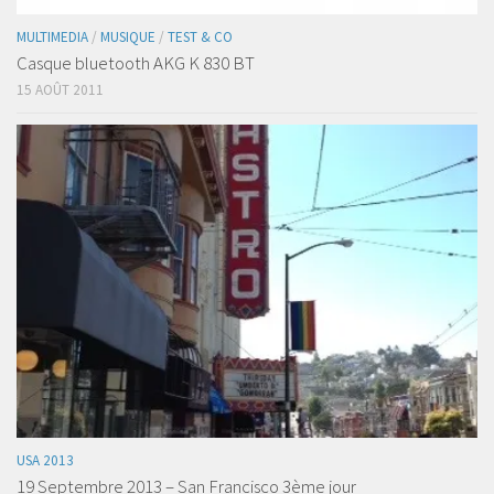
MULTIMEDIA
/
MUSIQUE
/
TEST & CO
Casque bluetooth AKG K 830 BT
15 AOÛT 2011
USA 2013
19 Septembre 2013 – San Francisco 3ème jour