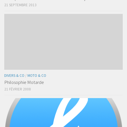
21 SEPTEMBRE 2013
DIVERS & CO
/
MOTO & CO
Philosophie Motarde
21 FÉVRIER 2008