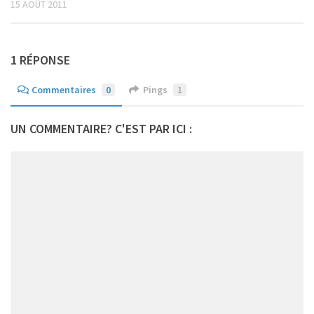
15 AOÛT 2011
1 RÉPONSE
Commentaires
0
Pings
1
UN COMMENTAIRE? C'EST PAR ICI :