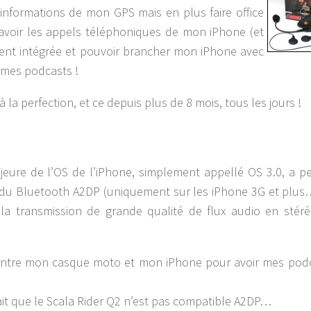
s informations de mon GPS mais en plus faire office
voir les appels téléphoniques de mon iPhone (et
ement intégrée et pouvoir brancher mon iPhone avec
 mes podcasts !
à la perfection, et ce depuis plus de 8 mois, tous les jours !
ajeure de l’OS de l’iPhone, simplement appellé OS 3.0, a p
à du Bluetooth A2DP (uniquement sur les iPhone 3G et plus
 la transmission de grande qualité de flux audio en stéré
e entre mon casque moto et mon iPhone pour avoir mes podc
fait que le Scala Rider Q2 n’est pas compatible A2DP…