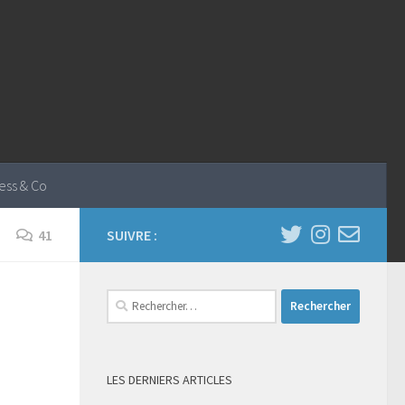
ess & Co
41
SUIVRE :
Rechercher :
LES DERNIERS ARTICLES