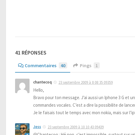
41 RÉPONSES
Commentaires
40
Pings
1
chantecoq
23 septembre 2009 à 8 08 35 09359
Hello,
Bravo pour ton message. J’ai aussi un Iphone 3 G et un sc
commandes vocales. C’est a dire la possibilite de lanc
Je le faisais tout le temps avec mon nokia, mais sur l’ip
Jess
23 septembre 2009 à 10 10 43 09439
@Chantecoq : Hé non, c’est impossible, surtout sur u