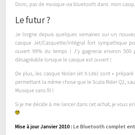
Donc, pas de musique via bluetooth dans mon casque
Le futur ?
Je lorgne depuis quelques semaines sur un nouvea
casque Jet/Casquette/Intégral fort sympathique po
ouvert 99% du temps ! J’y gagnerai environ 500 g
désagréable lorsque le casque est ouvert !
De plus, les casque Nolan (et X-Lite) sont « prépar
permettant la même chose que le Scala Rider Q2, sauf
Musique sans fil !
Si je me décide à me lancer dans cet achat, je vous en
Mise à jour Janvier 2010 :
Le Bluetooth complet entr