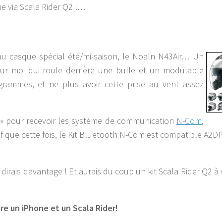
 via Scala Rider Q2 !…
u casque spécial été/mi-saison, le Noaln N43Air… Un
ur moi qui roule derrière une bulle et un modulable
rammes, et ne plus avoir cette prise au vent assez
é » pour recevoir les système de communication
N-Com
,
 que cette fois, le Kit Bluetooth N-Com est compatible A2DP
 dirais davantage ! Et aurais du coup un kit Scala Rider Q2 à 
e un iPhone et un Scala Rider!