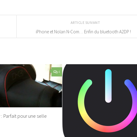
ARTICLE SUIVANT
iPhone et Nolan N-Com… Enfin du bluetooth A2DP !
4
r : Parfait pour une selle