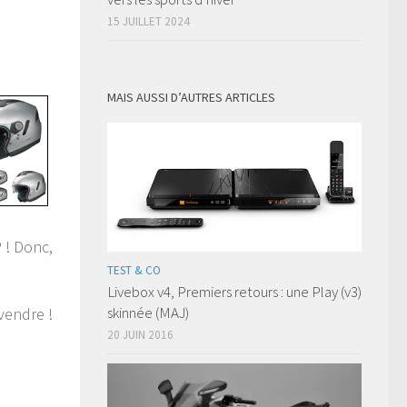
15 JUILLET 2024
MAIS AUSSI D’AUTRES ARTICLES
 ! Donc,
TEST & CO
Livebox v4, Premiers retours : une Play (v3)
skinnée (MAJ)
vendre !
20 JUIN 2016