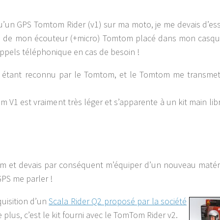
qu’un GPS Tomtom Rider (v1) sur ma moto, je me devais d’es
biais de mon écouteur (+micro) Tomtom placé dans mon casq
appels téléphonique en cas de besoin !
) étant reconnu par le Tomtom, et le Tomtom me transmet
V1 est vraiment très léger et s’apparente à un kit main libr
mtom et devais par conséquent m’équiper d’un nouveau matér
GPS me parler !
quisition d’un
Scala Rider Q2 proposé par la société
plus, c’est le kit fourni avec le TomTom Rider v2.