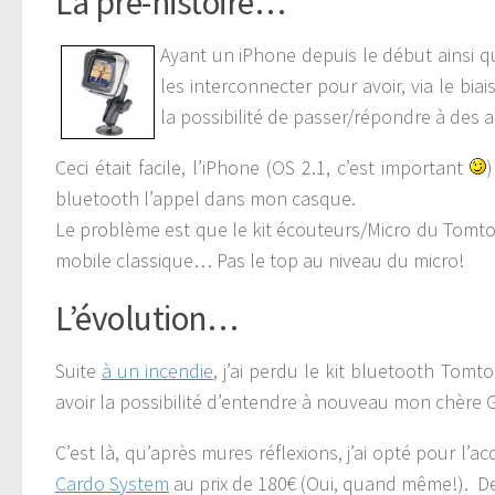
La pré-histoire…
Ayant un iPhone depuis le début ainsi 
les interconnecter pour avoir, via le 
la possibilité de passer/répondre à des 
Ceci était facile, l’iPhone (OS 2.1, c’est important
bluetooth l’appel dans mon casque.
Le problème est que le kit écouteurs/Micro du Tomtom 
mobile classique… Pas le top au niveau du micro!
L’évolution…
Suite
à un incendie
, j’ai perdu le kit bluetooth To
avoir la possibilité d’entendre à nouveau mon chère 
C’est là, qu’après mures réflexions, j’ai opté pour l’ac
Cardo System
au prix de 180€ (Oui, quand même!). De 