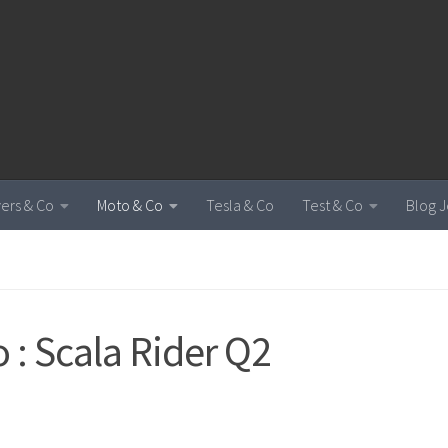
vers & Co
Moto & Co
Tesla & Co
Test & Co
Blog J
 : Scala Rider Q2