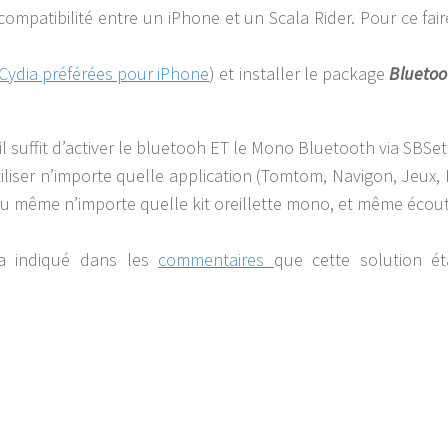
ncompatibilité entre un iPhone et un Scala Rider. Pour ce faire
Cydia préférées pour iPhone
) et installer le package
Bluetoo
il suffit d’activer le bluetooh ET le Mono Bluetooth via SBSet
iliser n’importe quelle application (Tomtom, Navigon, Jeux, 
 ou même n’importe quelle kit oreillette mono, et même écout
a indiqué dans les
commentaires
que cette solution ét