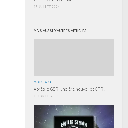
15 JUILLET 2024
MAIS AUSSI D’AUTRES ARTICLES
MOTO & CO
Après le GSR, une ère nouvelle : GTR !
1 FÉVRIER 2008