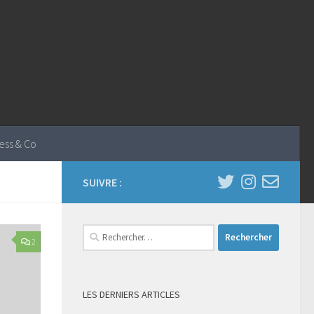
ess & Co
SUIVRE :
Rechercher :
2
LES DERNIERS ARTICLES