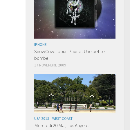
IPHONE
SnowCover pour iPhone : Une petite
bombe !
17 NOVEMBRE 2009
USA 2015 - WEST COAST
Mercredi 20 Mai, Los Angeles