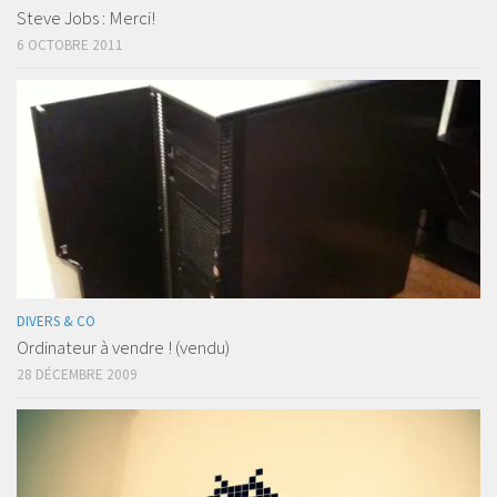
Steve Jobs : Merci!
6 OCTOBRE 2011
DIVERS & CO
Ordinateur à vendre ! (vendu)
28 DÉCEMBRE 2009