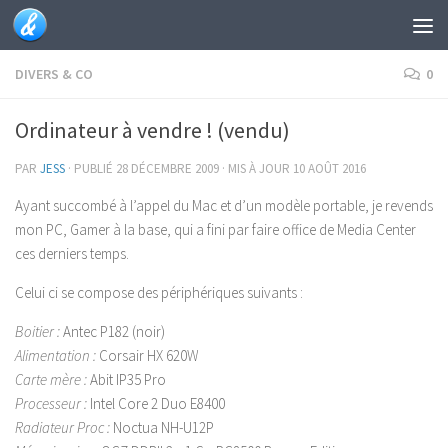
Skip to content
DIVERS & CO
0
Ordinateur à vendre ! (vendu)
PAR
JESS
· PUBLIÉ
28 DÉCEMBRE 2009
· MIS À JOUR
10 AOÛT 2016
Ayant succombé à l’appel du Mac et d’un modèle portable, je revends
mon PC, Gamer à la base, qui a fini par faire office de Media Center
ces derniers temps.
Celui ci se compose des périphériques suivants :
Boitier :
Antec P182 (noir)
Alimentation :
Corsair HX 620W
Carte mère :
Abit IP35 Pro
Processeur :
Intel Core 2 Duo E8400
Radiateur Proc :
Noctua NH-U12P