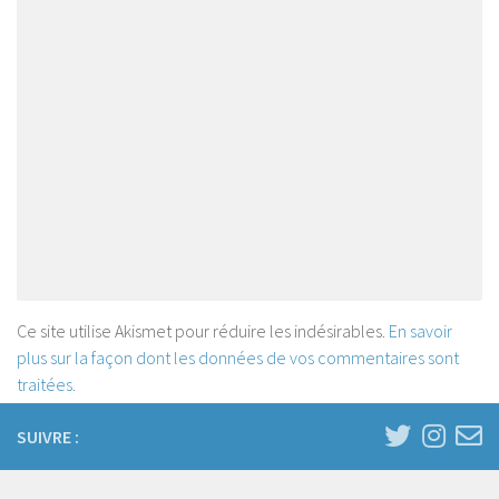
Ce site utilise Akismet pour réduire les indésirables.
En savoir
plus sur la façon dont les données de vos commentaires sont
traitées
.
SUIVRE :