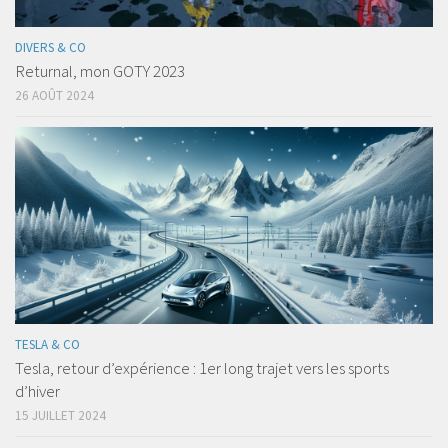
DIVERS & CO
Returnal, mon GOTY 2023
26 AOÛT 2024
TESLA & CO
Tesla, retour d’expérience : 1er long trajet vers les sports
d’hiver
15 JUILLET 2024