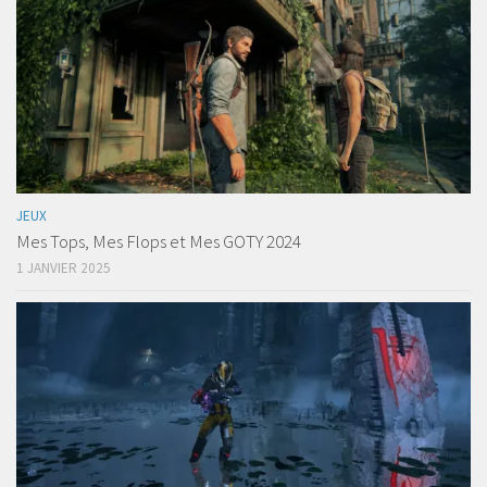
JEUX
Mes Tops, Mes Flops et Mes GOTY 2024
1 JANVIER 2025