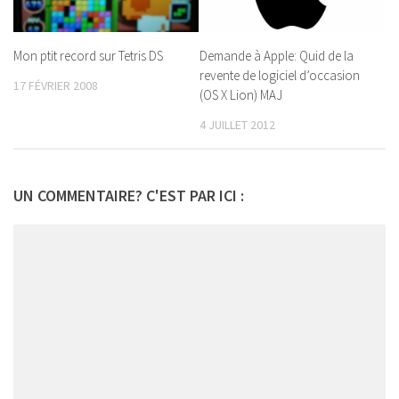
Demande à Apple: Quid de la
Mon ptit record sur Tetris DS
revente de logiciel d’occasion
17 FÉVRIER 2008
(OS X Lion) MAJ
4 JUILLET 2012
UN COMMENTAIRE? C'EST PAR ICI :