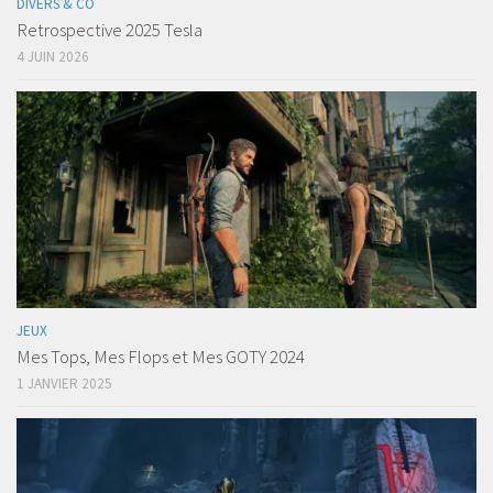
DIVERS & CO
Retrospective 2025 Tesla
4 JUIN 2026
JEUX
Mes Tops, Mes Flops et Mes GOTY 2024
1 JANVIER 2025