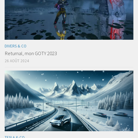
DIVERS & CO
Returnal, mon GOTY 2023
26 AOÛT 2024
TESLA & CO