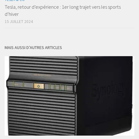
Tesla, retour d’expérience : 1er long trajet vers les sports
d’hiver
15 JUILLET 2024
MAIS AUSSI D’AUTRES ARTICLES