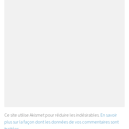
Ce site utilise Akismet pour réduire les indésirables.
En savoir
plus sur la façon dont les données de vos commentaires sont
traitées
.