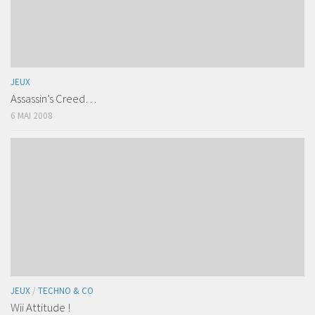
JEUX
Assassin’s Creed…
6 MAI 2008
JEUX
/
TECHNO & CO
Wii Attitude !