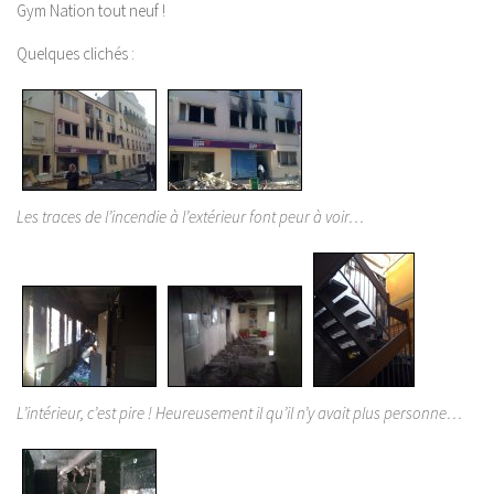
Gym Nation tout neuf !
Quelques clichés :
Les traces de l’incendie à l’extérieur font peur à voir…
L’intérieur, c’est pire ! Heureusement il qu’il n’y avait plus personne…