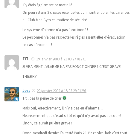
J’y étais également ce matin là.
On peur retenir 2 choses essentielles qui montrent bien les carences
du Club Med Gym en matière de sécurité:
Le système d’alarme n’a pas fonctionné !
Le personnel n’a pas respecté les règles essentielles d’évacuation
en cas d’incendie !
TITI
19 janvier 2009 à 21 09 27 01271
SI VRAIMENT L’ALARME NA PAS FONCTIONNER? C’EST GRAVE
THIERRY
Jess
20 janvier 2009 à 15 03 29 01291
Titi, pas la peine de crier
Mais oui, effectivement, il n’y a pas eu d’alarme…
Heureusement que c’était si tôt et qu’il n’y avait pas de cours!
Sinon, ça aurait pu être grave !
Donc, vendredi dernier j’ai testé Paris 20, Bagnolet, bah c’est tout