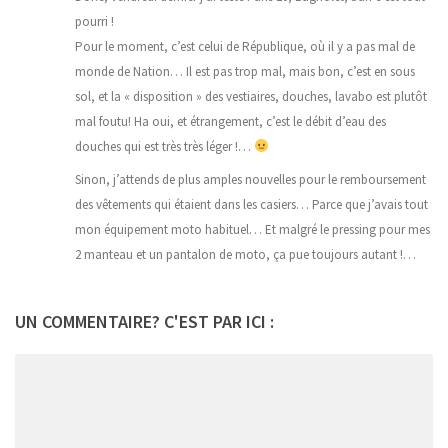
pourri !
Pour le moment, c’est celui de République, où il y a pas mal de
monde de Nation… Il est pas trop mal, mais bon, c’est en sous
sol, et la « disposition » des vestiaires, douches, lavabo est plutôt
mal foutu! Ha oui, et étrangement, c’est le débit d’eau des
douches qui est très très léger !…
Sinon, j’attends de plus amples nouvelles pour le remboursement
des vêtements qui étaient dans les casiers… Parce que j’avais tout
mon équipement moto habituel… Et malgré le pressing pour mes
2 manteau et un pantalon de moto, ça pue toujours autant !…
UN COMMENTAIRE? C'EST PAR ICI :