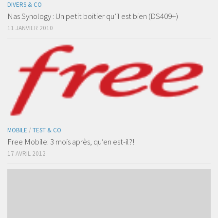
DIVERS & CO
Nas Synology : Un petit boitier qu’il est bien (DS409+)
11 JANVIER 2010
MOBILE
/
TEST & CO
Free Mobile: 3 mois après, qu’en est-il?!
17 AVRIL 2012