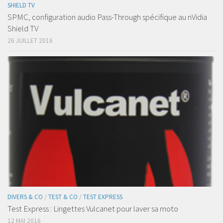
SHIELD TV
SPMC, configuration audio Pass-Through spécifique au nVidia
Shield TV
26 JUILLET 2016
DIVERS & CO
/
TEST & CO
/
TEST EXPRESS
Test Express : Lingettes Vulcanet pour laver sa moto
12 MAI 2016