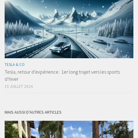
TESLA & CO
Tesla, retour d’expérience : 1er long trajet vers les sports
d’hiver
15 JUILLET 2024
MAIS AUSSI D’AUTRES ARTICLES