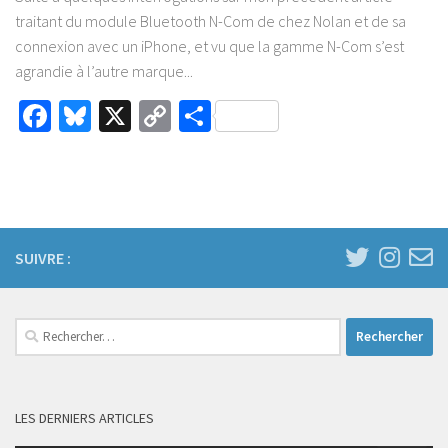
traitant du module Bluetooth N-Com de chez Nolan et de sa
connexion avec un iPhone, et vu que la gamme N-Com s’est
agrandie à l’autre marque...
Facebook
Bluesky
X
Copy
Partager
Link
SUIVRE :
Rechercher :
LES DERNIERS ARTICLES