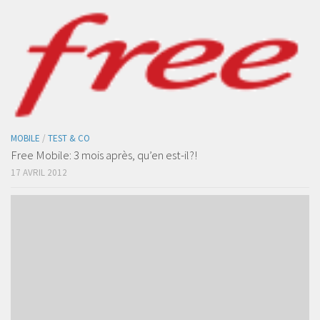
MOBILE
/
TEST & CO
Free Mobile: 3 mois après, qu’en est-il?!
17 AVRIL 2012