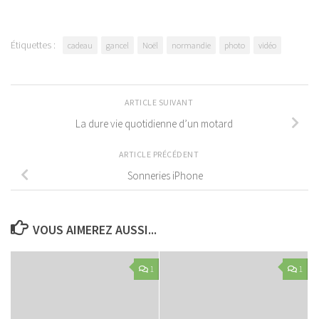
Étiquettes :
cadeau
gancel
Noël
normandie
photo
vidéo
ARTICLE SUIVANT
La dure vie quotidienne d’un motard
ARTICLE PRÉCÉDENT
Sonneries iPhone
VOUS AIMEREZ AUSSI...
1
1