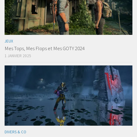
JEUX
Mes Tops, Mes Flops et Mes GOTY 2024
1 JANVIER 2025
DIVERS & CO