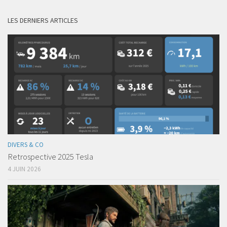
LES DERNIERS ARTICLES
DIVERS & CO
Retrospective 2025 Tesla
4 JUIN 2026