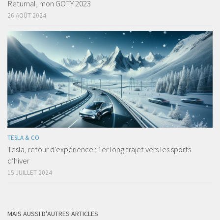
Returnal, mon GOTY 2023
26 AOÛT 2024
TESLA & CO
Tesla, retour d’expérience : 1er long trajet vers les sports
d’hiver
15 JUILLET 2024
MAIS AUSSI D’AUTRES ARTICLES