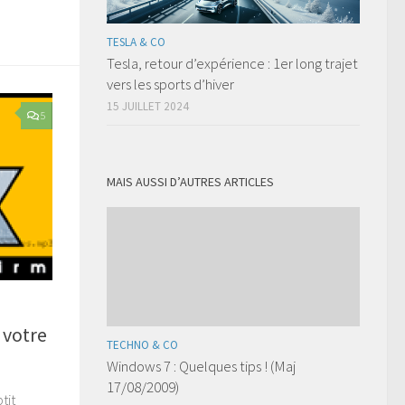
TESLA & CO
Tesla, retour d’expérience : 1er long trajet
vers les sports d’hiver
15 JUILLET 2024
5
MAIS AUSSI D’AUTRES ARTICLES
 votre
TECHNO & CO
Windows 7 : Quelques tips ! (Maj
17/08/2009)
tit