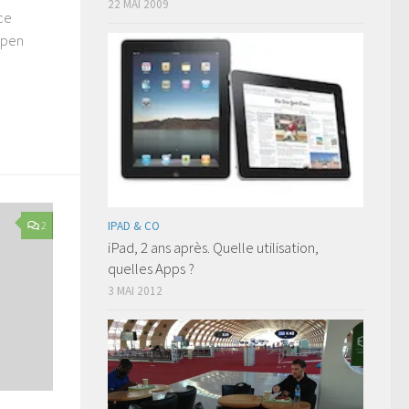
22 MAI 2009
ce
open
2
IPAD & CO
iPad, 2 ans après. Quelle utilisation,
quelles Apps ?
3 MAI 2012