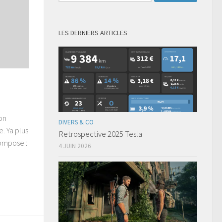
LES DERNIERS ARTICLES
on
DIVERS & CO
. Ya plus
Retrospective 2025 Tesla
compose :
4 JUIN 2026