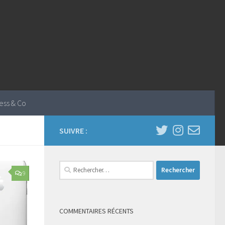
ess & Co
SUIVRE :
Rechercher :
9
COMMENTAIRES RÉCENTS