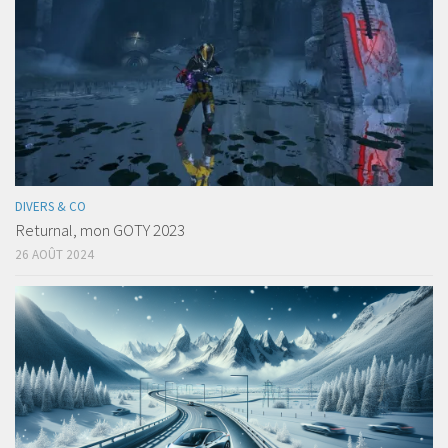
DIVERS & CO
Returnal, mon GOTY 2023
26 AOÛT 2024