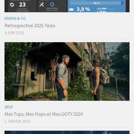
DIVERS & CO
Retrospective 2025 Tesla
4 JUIN 2026
JEUX
Mes Tops, Mes Flops et Mes GOTY 2024
1 JANVIER 2025