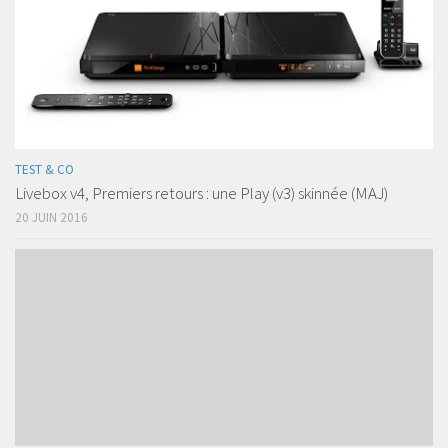
TEST & CO
Livebox v4, Premiers retours : une Play (v3) skinnée (MAJ)
20 JUIN 2016